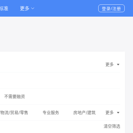
标准
更多
登录/注册
更多
不需要融资
/物流/贸易/零售
专业服务
房地产/建筑
更多
清空筛选