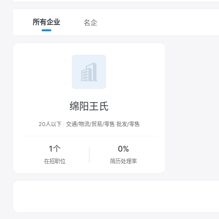
名企
所有企业
绵阳王氏
20人以下
交通/物流/贸易/零售 批发/零售
1个
0%
在招职位
简历处理率