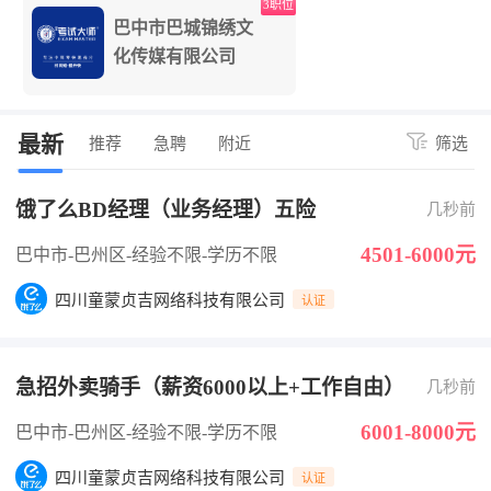
3职位
巴中市巴城锦绣文
化传媒有限公司
最新
推荐
急聘
附近
筛选
饿了么BD经理（业务经理）五险
几秒前
4501-6000元
巴中市-巴州区
-经验不限
-学历不限
四川童蒙贞吉网络科技有限公司
认证
急招外卖骑手（薪资6000以上+工作自由）
几秒前
6001-8000元
巴中市-巴州区
-经验不限
-学历不限
四川童蒙贞吉网络科技有限公司
认证