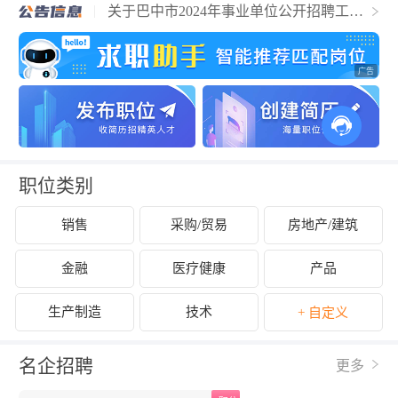
关于巴中市2024年事业单位公开招聘工作
人员的公告
职位类别
销售
采购/贸易
房地产/建筑
金融
医疗健康
产品
生产制造
技术
+ 自定义
名企招聘
更多