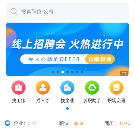
搜索职位/公司
下拉刷新
找工作
找人才
找企业
求职助手
职场资讯
企业：
5232
职位：
8068
简历：
3.92w