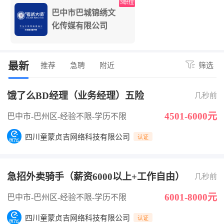
3职位
巴中市巴城锦绣文
化传媒有限公司
最新
推荐
急聘
附近
筛选
饿了么BD经理（业务经理）五险
几秒前
4501-6000元
巴中市-巴州区
-经验不限
-学历不限
四川童蒙贞吉网络科技有限公司
认证
急招外卖骑手（薪资6000以上+工作自由）
几秒前
6001-8000元
巴中市-巴州区
-经验不限
-学历不限
四川童蒙贞吉网络科技有限公司
认证