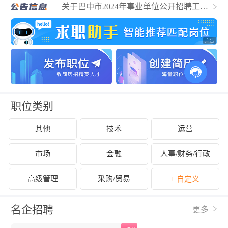
关于巴中市2024年事业单位公开招聘工作
人员的公告
职位类别
其他
技术
运营
市场
金融
人事/财务/行政
高级管理
采购/贸易
+ 自定义
名企招聘
更多