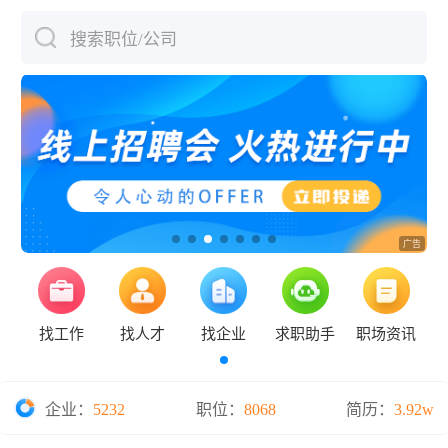
搜索职位/公司
下拉刷新
找工作
找人才
找企业
求职助手
职场资讯
企业：
5232
职位：
8068
简历：
3.92w